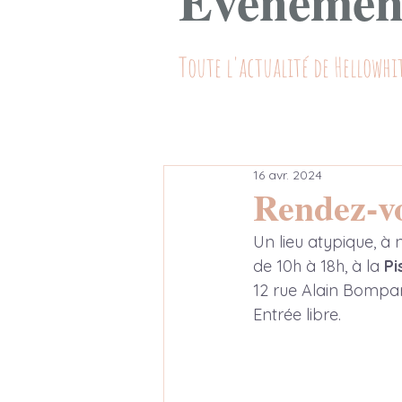
Evènemen
Toute l'actualité de Hellowhi
16 avr. 2024
Rendez-v
Un lieu atypique, à
de 10h à 18h, à la 
Pi
12 rue Alain Bompar
Entrée libre.