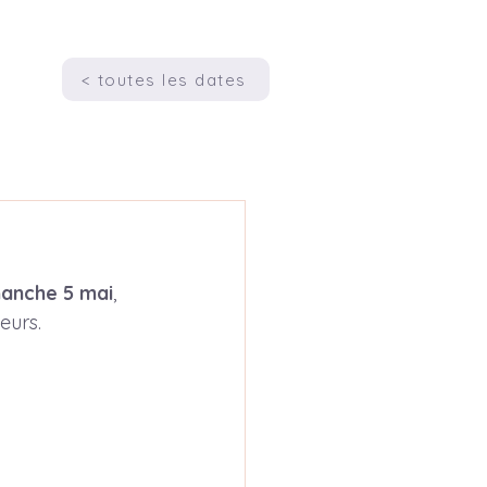
< toutes les dates
anche 5 mai
, 
eurs.