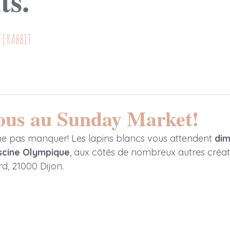
ts.
terabbit
ous au Sunday Market!
 ne pas manquer! Les lapins blancs vous attendent 
dim
scine Olympique
, aux côtés de nombreux autres créat
d, 21000 Dijon. 