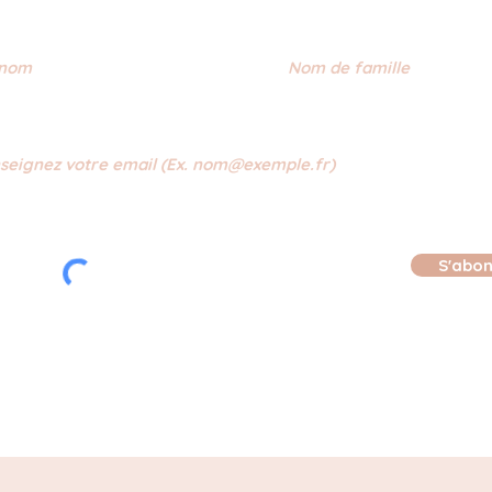
S'abo