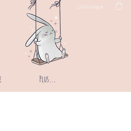
La boutique
e
Plus...