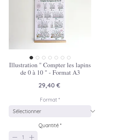
Illustration " Compter les lapins
de 0 à 10 " - Format A3
Prix
29,40 €
Format
*
Quantité
*