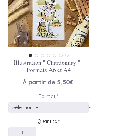
Illustration " Chardonnay " -
Formats A6 et A4
Prix
À partir de
5,50€
promotionnel
Format
*
Quantité
*