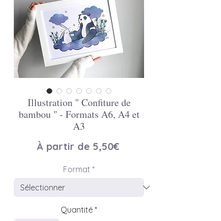
Illustration " Confiture de
bambou " - Formats A6, A4 et
A3
Prix
À partir de
5,50€
promotionnel
Format
*
Quantité
*