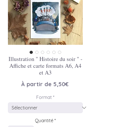
Illustration " Histoire du soir " -
Affiche et carte formats A6, A4
et A3
Prix
À partir de
5,50€
promotionnel
Format
*
Quantité
*