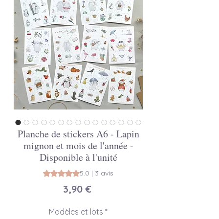
Planche de stickers A6 - Lapin
mignon et mois de l'année -
Disponible à l'unité
La note est de 5.0 sur cinq étoiles selon 3 avis
5.0 | 3 avis
Prix
3,90 €
Modèles et lots
*