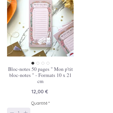
Bloc-notes 50 pages " Mon p'tit
bloc-notes " - Formats 10 x 21
cm
Prix
12,00 €
Quantité
*