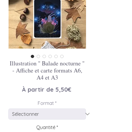
Illustration " Balade nocturne "
- Affiche et carte formats A6,
A4 et A3
Prix
À partir de
5,50€
promotionnel
Format
*
Quantité
*