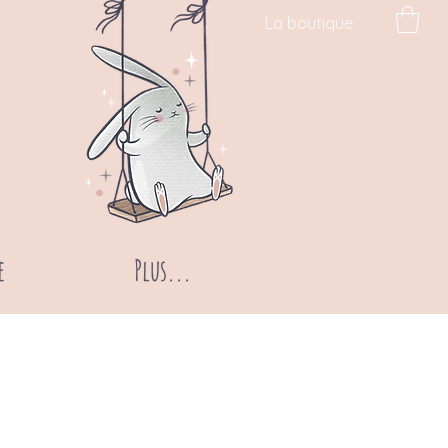
La boutique
e
Plus...