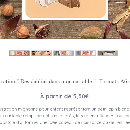
stration " Des dahlias dans mon cartable " -Formats A6 
Prix
À partir de
5,50€
promotionnel
llustration mignonne pour enfant représentant un petit lapin blanc 
on cartable rempli de dahlias colorés, idéale en affiche A4 ou car
postale d’automne. Une idée cadeau de naissance ou de rentré
originale et poétique.