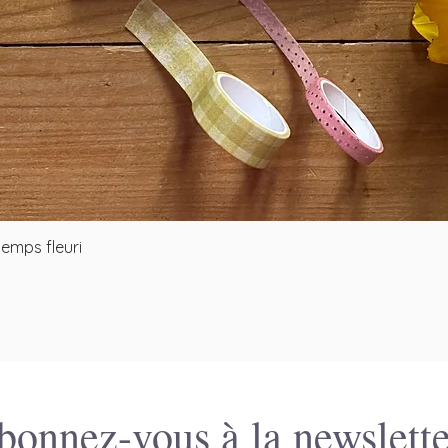
Aperçu rapide
temps fleuri
bonnez-vous à la newslette