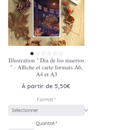
Illustration " Dia de los muertos
" - Affiche et carte formats A6,
A4 et A3
Prix
À partir de
5,50€
promotionnel
Format
*
Quantité
*