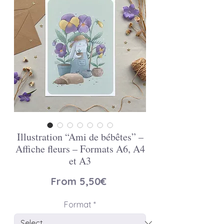
Illustration “Ami de bébêtes” –
Affiche fleurs – Formats A6, A4
et A3
Price
From 5,50€
Format
*